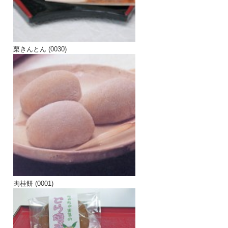
栗きんとん (0030)
肉桂餅 (0001)