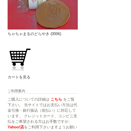
ちゃちゃまるのどらやき (0006)
カートを見る
ご利用案内
ご購入についての詳細は
こちら
をご覧
下さい。 当サイトではお支払い方法は代
金引換・銀行振込（前払い）に対応して
います。 クレジットカード、コンビニ支
払をご希望される方はお手数ですが、
Yahoo!店
をご利用下さいますようお願い