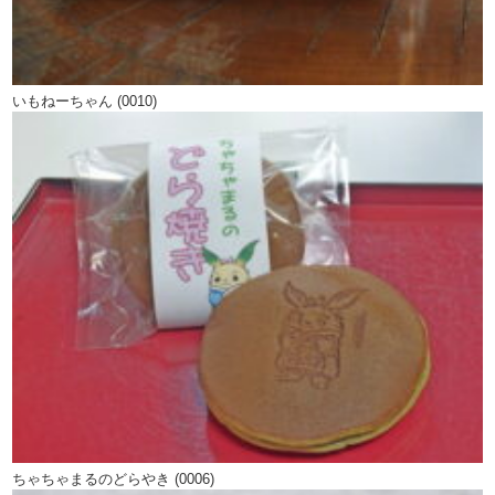
いもねーちゃん (0010)
ちゃちゃまるのどらやき (0006)