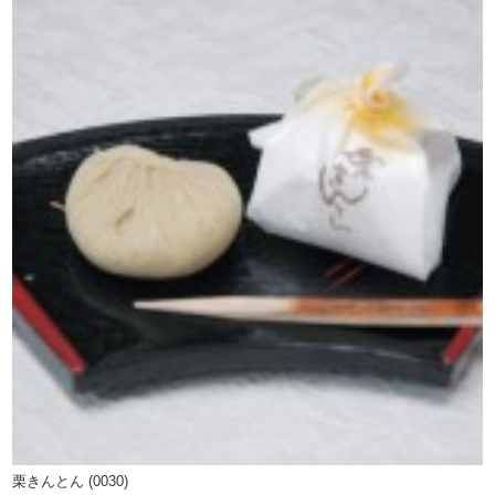
栗きんとん (0030)