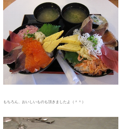
もちろん、おいしいものも頂きましたよ（＾＾）