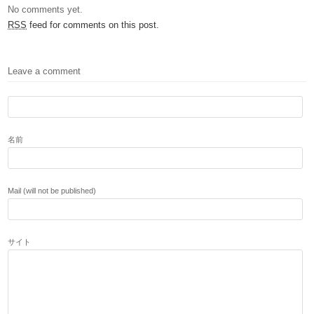
No comments yet.
RSS
feed for comments on this post.
Leave a comment
名前
Mail (will not be published)
サイト