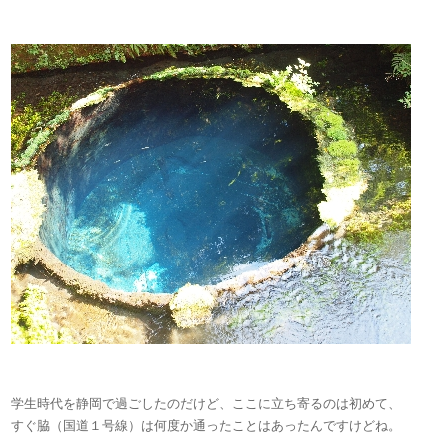
学生時代を静岡で過ごしたのだけど、ここに立ち寄るのは初めて、
すぐ脇（国道１号線）は何度か通ったことはあったんですけどね。