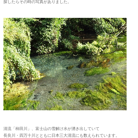
探したらその時の写真がありました。
清流「柿田川」、富士山の雪解け水が湧き出していて
長良川・四万十川とともに日本三大清流にも数えられています。