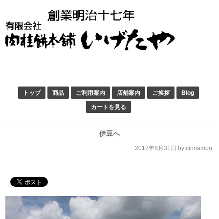
トップ
商品
ご利用案内
店舗案内
ご挨拶
Blog
カートを見る
伊豆へ
2012年8月31日
by cinnamon