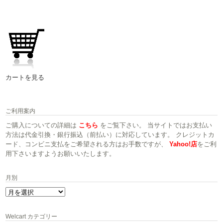
カートを見る
ご利用案内
ご購入についての詳細は
こちら
をご覧下さい。 当サイトではお支払い
方法は代金引換・銀行振込（前払い）に対応しています。 クレジットカ
ード、コンビニ支払をご希望される方はお手数ですが、
Yahoo!店
をご利
用下さいますようお願いいたします。
月別
月
別
Welcart カテゴリー