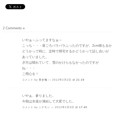
2 Comments
»
いやぁ～ふってますなぁ～
こっち・・・昼ごろパラパラふったのですが、2cm積もるか
どうかって時に、定時で帰宅するかどうかって話し合いが
あっていました。
夕方は晴れていて、雪のかけらもなかったのですが
ね・・・
ご用心を！
コメント by
空き地
— 2012年2月2日 @
21:16
いやぁ、参りました。
今朝は水道が凍結して大変でした。
コメント by シナモン — 2012年2月3日 @
17:40