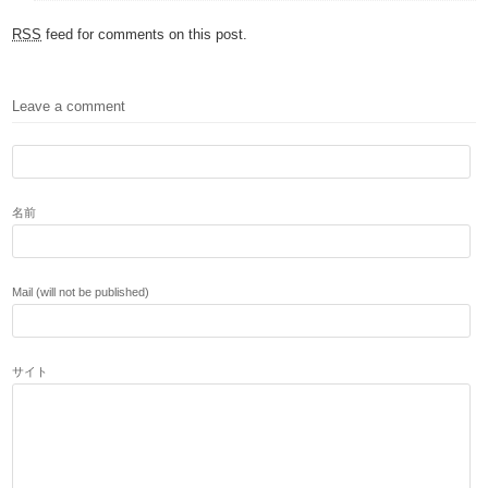
RSS
feed for comments on this post.
Leave a comment
名前
Mail (will not be published)
サイト