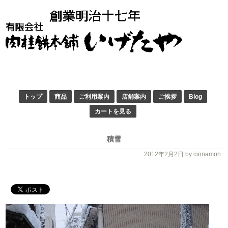
トップ
商品
ご利用案内
店舗案内
ご挨拶
Blog
カートを見る
積雪
2012年2月2日
by cinnamon