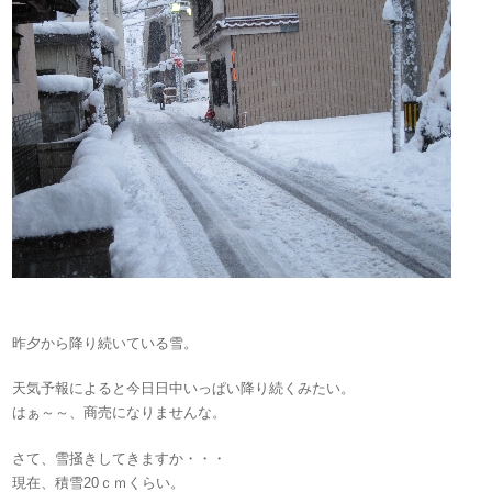
昨夕から降り続いている雪。
天気予報によると今日日中いっぱい降り続くみたい。
はぁ～～、商売になりませんな。
さて、雪掻きしてきますか・・・
現在、積雪20ｃｍくらい。