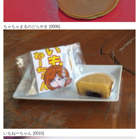
ちゃちゃまるのどらやき (0006)
いもねーちゃん (0010)