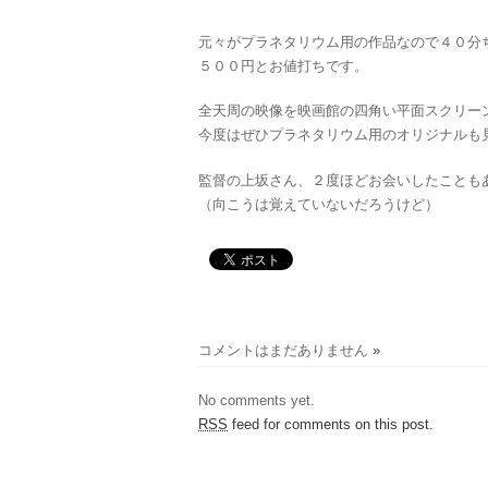
元々がプラネタリウム用の作品なので４０分
５００円とお値打ちです。
全天周の映像を映画館の四角い平面スクリー
今度はぜひプラネタリウム用のオリジナルも
監督の上坂さん、２度ほどお会いしたことも
（向こうは覚えていないだろうけど）
コメントはまだありません
»
No comments yet.
RSS
feed for comments on this post.