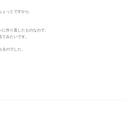
ちょっとですから
ンに作り直したものなので、
見てみたいです。
あるのでした。