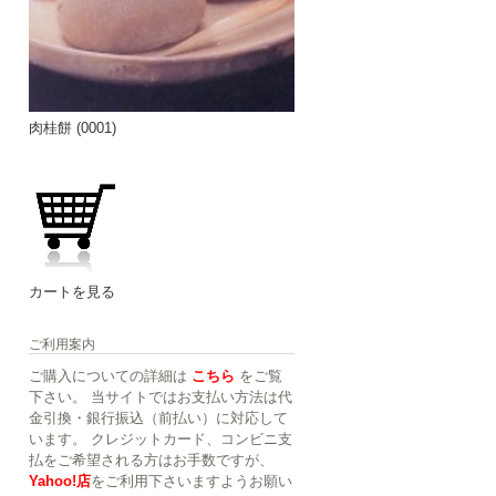
肉桂餅 (0001)
カートを見る
ご利用案内
ご購入についての詳細は
こちら
をご覧
下さい。 当サイトではお支払い方法は代
金引換・銀行振込（前払い）に対応して
います。 クレジットカード、コンビニ支
払をご希望される方はお手数ですが、
Yahoo!店
をご利用下さいますようお願い