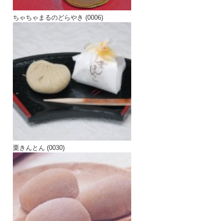
ちゃちゃまるのどらやき (0006)
栗きんとん (0030)