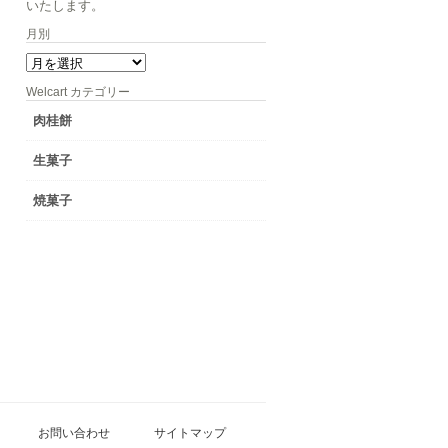
いたします。
月別
月
別
Welcart カテゴリー
肉桂餅
生菓子
焼菓子
お問い合わせ
サイトマップ