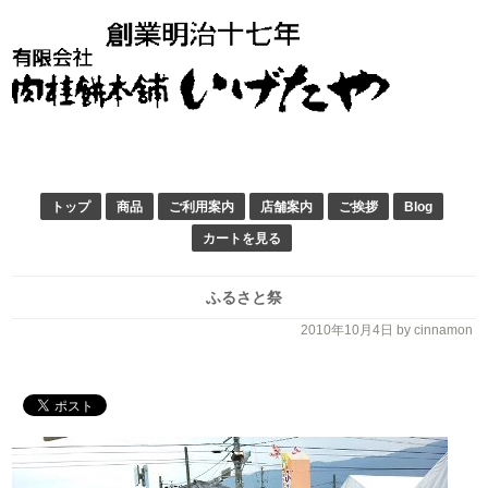
トップ
商品
ご利用案内
店舗案内
ご挨拶
Blog
カートを見る
ふるさと祭
2010年10月4日
by cinnamon