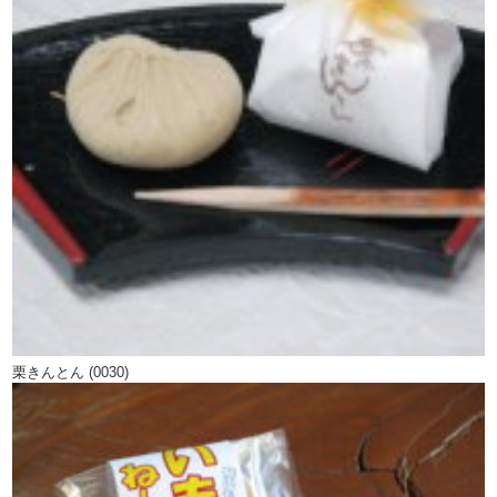
栗きんとん (0030)