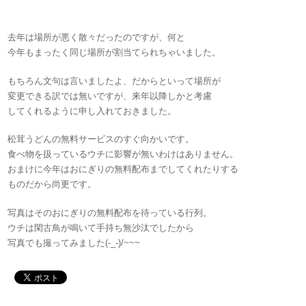
去年は場所が悪く散々だったのですが、何と
今年もまったく同じ場所が割当てられちゃいました。
もちろん文句は言いましたよ、だからといって場所が
変更できる訳では無いですが、来年以降しかと考慮
してくれるように申し入れておきました。
松茸うどんの無料サービスのすぐ向かいです。
食べ物を扱っているウチに影響が無いわけはありません。
おまけに今年はおにぎりの無料配布までしてくれたりする
ものだから尚更です。
写真はそのおにぎりの無料配布を待っている行列。
ウチは閑古鳥が鳴いて手持ち無沙汰でしたから
写真でも撮ってみました(-_-)/~~~