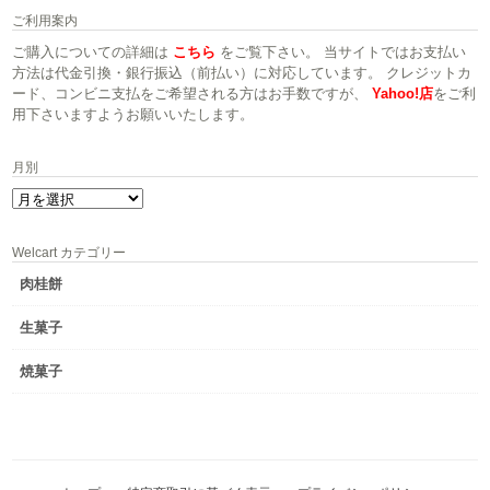
ご利用案内
ご購入についての詳細は
こちら
をご覧下さい。 当サイトではお支払い
方法は代金引換・銀行振込（前払い）に対応しています。 クレジットカ
ード、コンビニ支払をご希望される方はお手数ですが、
Yahoo!店
をご利
用下さいますようお願いいたします。
月別
月
別
Welcart カテゴリー
肉桂餅
生菓子
焼菓子