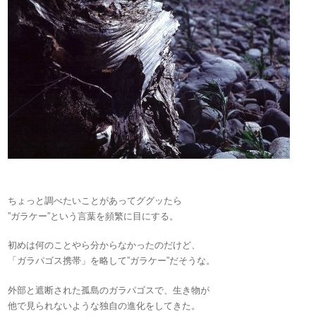
ちょっと調べたいことがあってググッたら
”ガラケー”という言葉を頻繁に目にする。
初めは何のことやら分からなかったのだけど、
「ガラパゴス携帯」を略して”ガラケー”だそうな。
外部と遮断された孤島のガラパゴスで、生き物が
他で見られないような独自の進化をしてきた。