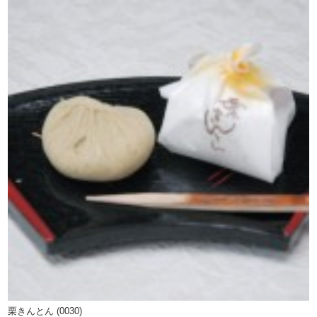
栗きんとん (0030)