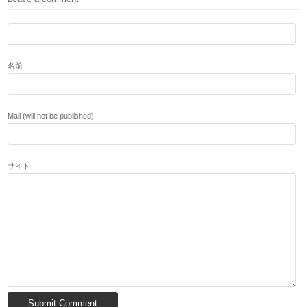
名前
Mail (will not be published)
サイト