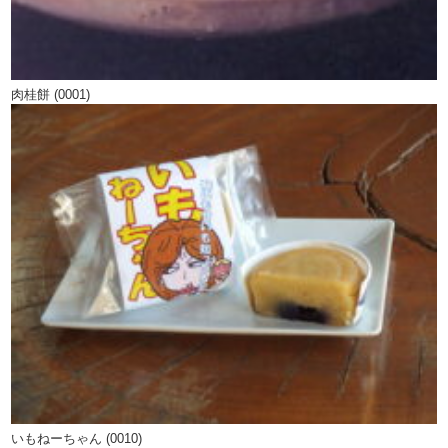
肉桂餅 (0001)
いもねーちゃん (0010)