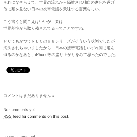
それになぞらえて、世界の流れから隔離され独自の進化を遂げ
他に類を見ない日本の携帯電話を意味する言葉らしい。
こう書くと聞こえはいいが、要は
世界基準から取り残されてるってことですね。
ＰＣでもかつてＮＥＣの９８シリーズがそういう状態でしたが
淘汰されちゃいましたから、日本の携帯電話もいずれ同じ道を
辿るのかなあと、iPhone等の盛り上がりをみて思ったのでした。
コメントはまだありません
»
No comments yet.
RSS
feed for comments on this post.
Leave a comment