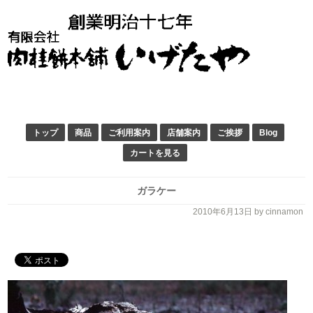
トップ
商品
ご利用案内
店舗案内
ご挨拶
Blog
カートを見る
ガラケー
2010年6月13日
by cinnamon