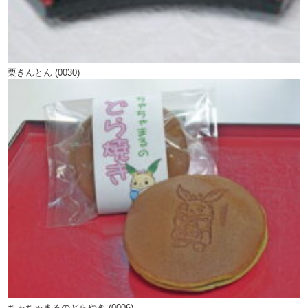
栗きんとん (0030)
ちゃちゃまるのどらやき (0006)