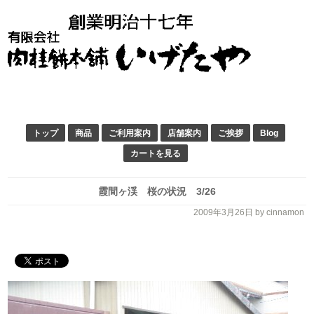
トップ
商品
ご利用案内
店舗案内
ご挨拶
Blog
カートを見る
霞間ヶ渓 桜の状況 3/26
2009年3月26日
by cinnamon