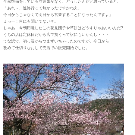
全然準備をしている雰囲気がなく、どうしたんだと思っていると、
「あれ～、連絡行って無かったですかねえ。
今日からじゃなくて明日から営業することになったんですよ」
えっー！何にも聞いてないぞ。
じゃあ、今朝用意したこの花見団子や草餅はどうすりゃあいいんだ?
うちの店は定休日だから店で捌くって訳にもいかんし・・・
てな訳で、初っ端からつまずいちゃったのですが、今日から
改めて仕切りなおして売店での販売開始でした。