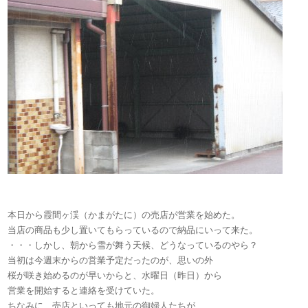
本日から霞間ヶ渓（かまがたに）の売店が営業を始めた。
当店の商品も少し置いてもらっているので納品にいって来た。
・・・しかし、朝から雪が舞う天候、どうなっているのやら？
当初は今週末からの営業予定だったのが、思いの外
桜が咲き始めるのが早いからと、水曜日（昨日）から
営業を開始すると連絡を受けていた。
ちなみに、売店といっても地元の御婦人たちが