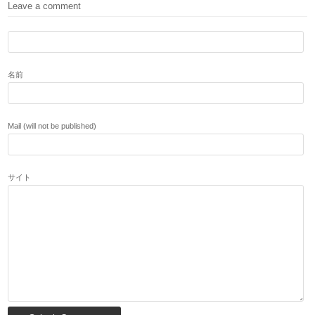
Leave a comment
名前
Mail (will not be published)
サイト