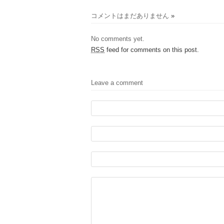
コメントはまだありません
»
No comments yet.
RSS
feed for comments on this post.
Leave a comment