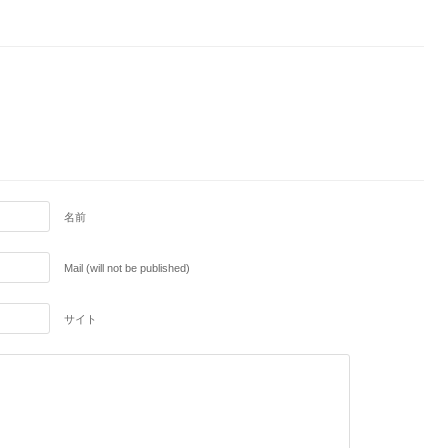
名前
Mail (will not be published)
サイト