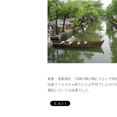
倉敷・美観地区、川縁の柳が風にそよいで気
往復で７００ｋｍ程でしたが平日でしたので
運転していても快適でした。