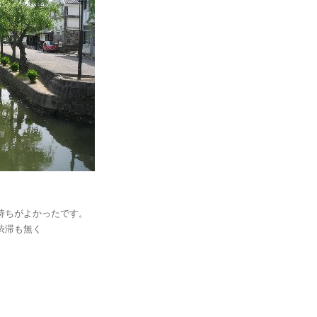
持ちがよかったです。
渋滞も無く