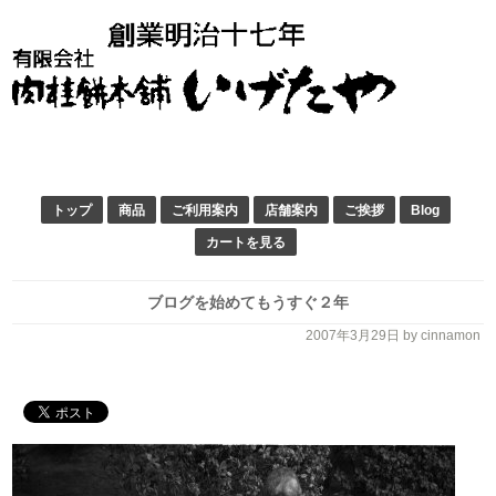
トップ
商品
ご利用案内
店舗案内
ご挨拶
Blog
カートを見る
ブログを始めてもうすぐ２年
2007年3月29日
by cinnamon