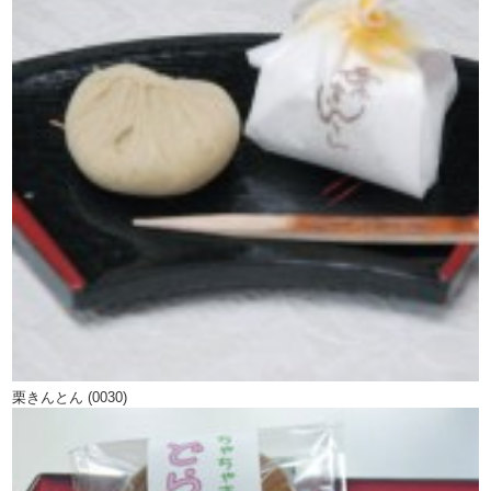
栗きんとん (0030)