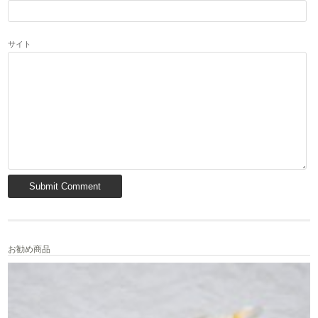
サイト
お勧め商品