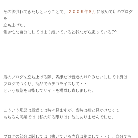
その後慣れてきたしということで、
２００５年８月
に改めて店のブログ
を
立ち上げた。
飽き性な自分にしてはよく続いていると我ながら思っている(^^;
店のブログを立ち上げる際、表紙だけ普通のＨＰみたいにして中身は
ブログでつくり、商品でカテゴライズして・・
という形態を目指してサイトを構成し直しました。
こういう形態は最近では時々見ますが、当時は殆ど見かけなくて
もちろん同業では（私の知る限りは）他にありませんでした。
ブログの部分に関しては（書いている内容は別にして・・）、自分でも