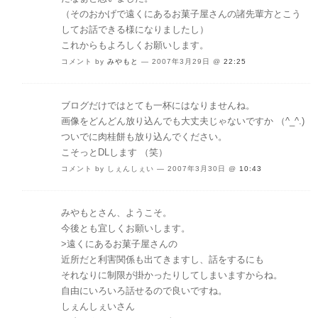
（そのおかげで遠くにあるお菓子屋さんの諸先輩方とこう
してお話できる様になりましたし）
これからもよろしくお願いします。
コメント by
みやもと
— 2007年3月29日 @
22:25
ブログだけではとても一杯にはなりませんね。
画像をどんどん放り込んでも大丈夫じゃないですか （^_^.)
ついでに肉桂餅も放り込んでください。
こそっとDLします （笑）
コメント by しぇんしぇい — 2007年3月30日 @
10:43
みやもとさん、ようこそ。
今後とも宜しくお願いします。
>遠くにあるお菓子屋さんの
近所だと利害関係も出てきますし、話をするにも
それなりに制限が掛かったりしてしまいますからね。
自由にいろいろ話せるので良いですね。
しぇんしぇいさん