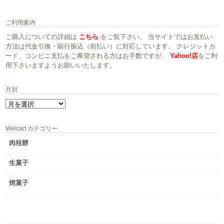
ご利用案内
ご購入についての詳細は
こちら
をご覧下さい。 当サイトではお支払い
方法は代金引換・銀行振込（前払い）に対応しています。 クレジットカ
ード、コンビニ支払をご希望される方はお手数ですが、
Yahoo!店
をご利
用下さいますようお願いいたします。
月別
月
別
Welcart カテゴリー
肉桂餅
生菓子
焼菓子