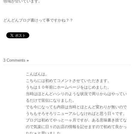
領域が空いています。
どんどんブログ書けって事ですかね？？
3 Comments
»
こんばんは。
こちらには初めてコメントさせていただきます。
うちは１０年前にホームページをはじめました。
当時はほとんどハシリのような状況で周りからはやってい
るだけで宣伝になりました。
でも今になっても内容は当時とほとんど変わりが無いので
うちもそろそろリニューアルしなければと思う日々です。
ブログは初めてやっと一ヶ月ですが、ある意味書き捨てな
ので気楽に日々のお店の情報を記せますので初めて良かっ
たなぁと思いました。