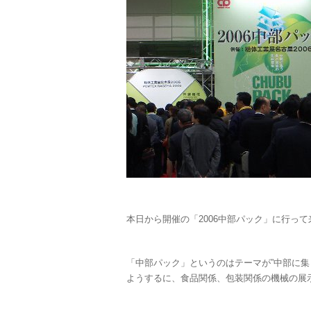
本日から開催の「2006中部パック」に行っ
「中部パック」というのはテーマが”中部に集
ようするに、食品関係、包装関係の機械の展