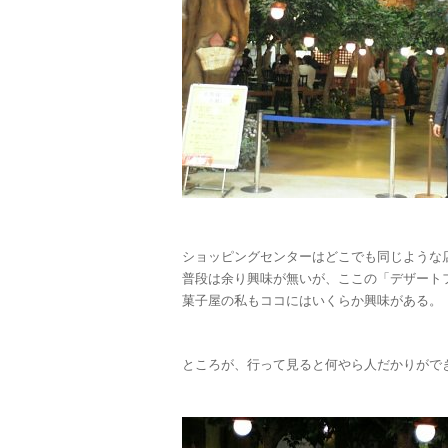
ショッピングセンターはどこでも同じような
普段は余り興味が無いが、ここの「デザート
菓子屋の私もココにはいくらか興味がある。
ところが、行って見ると何やら人だかりがで