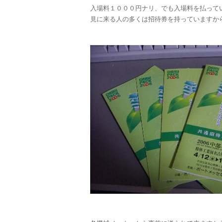
入場料１０００円ナリ、でも入場料を払って
見に来る人の多くは招待券を持っていますか