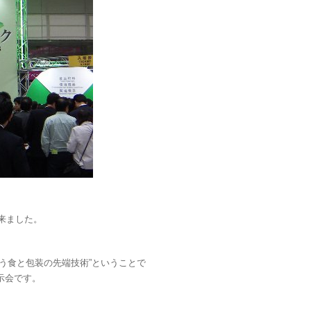
て来ました。
う食と包装の先端技術”ということで
示会です。