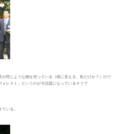
店が同じような物を売っている（様に見える、私だけか？）ので
フォレスト」というのが今話題になっているそうで
きている。