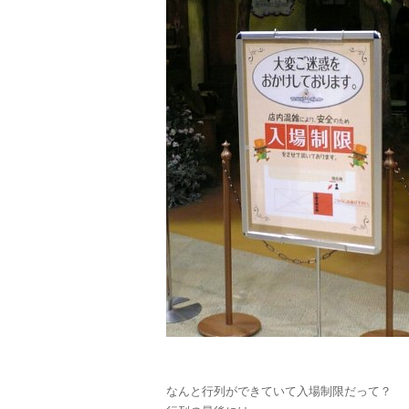
なんと行列ができていて入場制限だって？