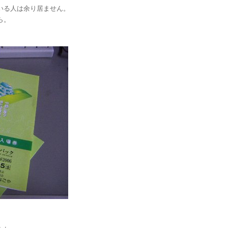
いる人は余り居ません。
ら。