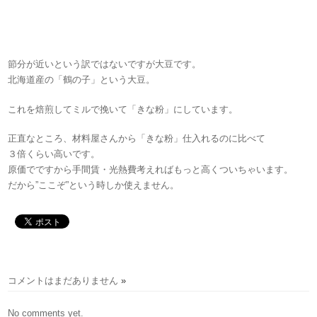
節分が近いという訳ではないですが大豆です。
北海道産の「鶴の子」という大豆。
これを焙煎してミルで挽いて「きな粉」にしています。
正直なところ、材料屋さんから「きな粉」仕入れるのに比べて
３倍くらい高いです。
原価でですから手間賃・光熱費考えればもっと高くついちゃいます。
だから”ここぞ”という時しか使えません。
コメントはまだありません
»
No comments yet.