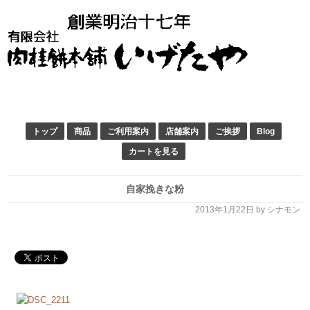
トップ
商品
ご利用案内
店舗案内
ご挨拶
Blog
カートを見る
自家挽きな粉
2013年1月22日
by シナモン