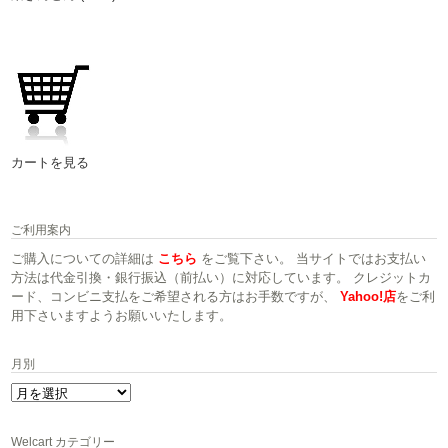
カートを見る
ご利用案内
ご購入についての詳細は
こちら
をご覧下さい。 当サイトではお支払い
方法は代金引換・銀行振込（前払い）に対応しています。 クレジットカ
ード、コンビニ支払をご希望される方はお手数ですが、
Yahoo!店
をご利
用下さいますようお願いいたします。
月別
月
別
Welcart カテゴリー