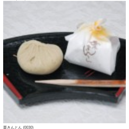
栗きんとん (0030)