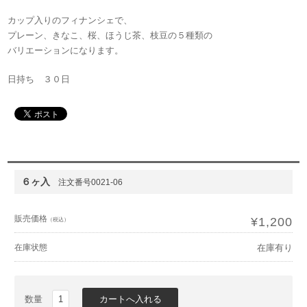
カップ入りのフィナンシェで、
プレーン、きなこ、桜、ほうじ茶、枝豆の５種類の
バリエーションになります。
日持ち ３０日
６ヶ入
注文番号0021-06
販売価格
¥1,200
（税込）
在庫状態
在庫有り
数量