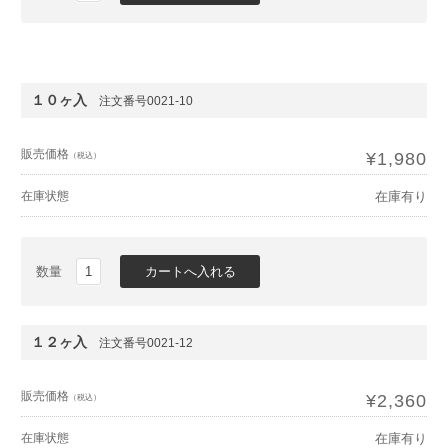
１０ヶ入
注文番号0021-10
販売価格
¥1,980
（税込）
在庫状態
在庫有り
数量
１２ヶ入
注文番号0021-12
販売価格
¥2,360
（税込）
在庫状態
在庫有り