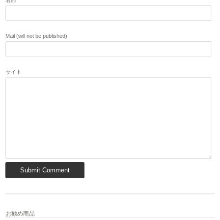
名前
Mail (will not be published)
サイト
お勧め商品