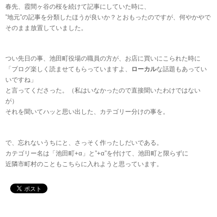
春先、霞間ヶ谷の桜を続けて記事にしていた時に、
”地元”の記事を分類したほうが良いか？とおもったのですが、何やかやで
そのまま放置していました。
つい先日の事、池田町役場の職員の方が、お店に買いにこられた時に
「ブログ楽しく読ませてもらっていますよ、
ローカル
な話題もあってい
いですね」
と言ってくださった。（私はいなかったので直接聞いたわけではない
が）
それを聞いてハッと思い出した、カテゴリー分けの事を。
で、忘れないうちにと、さっそく作ったしだいである。
カテゴリー名は「池田町+α」と”+α”を付けて、池田町と限らずに
近隣市町村のこともこちらに入れようと思っています。