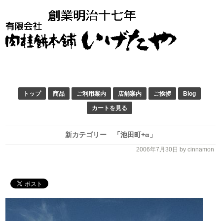
トップ
商品
ご利用案内
店舗案内
ご挨拶
Blog
カートを見る
新カテゴリー 「池田町+α」
2006年7月30日
by cinnamon