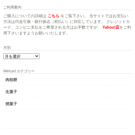
ご利用案内
ご購入についての詳細は
こちら
をご覧下さい。 当サイトではお支払い
方法は代金引換・銀行振込（前払い）に対応しています。 クレジットカ
ード、コンビニ支払をご希望される方はお手数ですが、
Yahoo!店
をご利
用下さいますようお願いいたします。
月別
月
別
Welcart カテゴリー
肉桂餅
生菓子
焼菓子