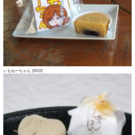
いもねーちゃん (0010)